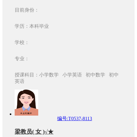
目前身份：
学历：本科毕业
学校：
专业：
授课科目：小学数学 小学英语 初中数学 初中
英语
编号:T0537-8113
梁教员( 女 )√★