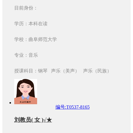
目前身份：
学历：本科在读
学校：曲阜师范大学
专业：音乐
授课科目：钢琴 声乐（美声） 声乐（民族）
编号:T0537-8165
刘教员( 女 )√★