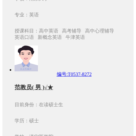
专业：英语
授课科目：高中英语 高考辅导 高中心理辅导
英语口语 新概念英语 牛津英语
编号:T0537-8272
范教员( 男 )√★
目前身份：在读硕士生
学历：硕士