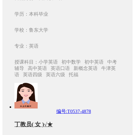
学历：本科毕业
学校：鲁东大学
专业：英语
授课科目：小学英语 初中数学 初中英语 中考
辅导 高中英语 英语口语 新概念英语 牛津英
语 英语四级 英语六级 托福
编号:T0537-4878
丁教员( 女 )√★