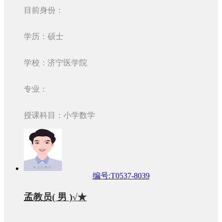
目前身份：
学历：硕士
学校：济宁医学院
专业：
授课科目：小学数学
编号:T0537-8039
孟教员( 男 )√★