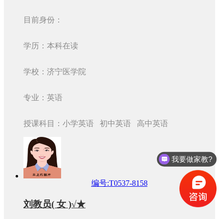
目前身份：
学历：本科在读
学校：济宁医学院
专业：英语
授课科目：小学英语 初中英语 高中英语
我要做家教?
编号:T0537-8158
刘教员( 女 )√★