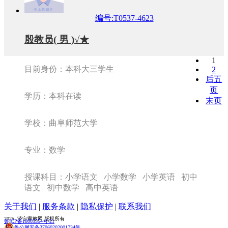
编号:T0537-4623
殷教员( 男 )√★
1
目前身份：本科大三学生
2
后五
页
学历：本科在读
末页
学校：曲阜师范大学
专业：数学
授课科目：小学语文 小学数学 小学英语 初中
语文 初中数学 高中英语
关于我们
|
服务条款
|
隐私保护
|
联系我们
2025 济宁家教网 版权所有
鲁ICP备18005554号-21
鲁公网安备37060202001734号