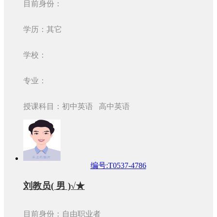
目前身份：
学历：其它
学校：
专业：
授课科目：初中英语 高中英语
编号:T0537-4786
刘教员( 男 )√★
目前身份：自由职业者