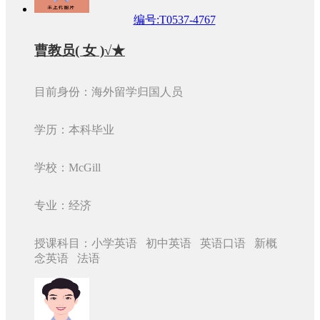
编号:T0537-4767
曹教员( 女 )√★
目前身份：海外留学归国人员
学历：本科毕业
学校：McGill
专业：经济
授课科目：小学英语 初中英语 英语口语 新概
念英语 法语