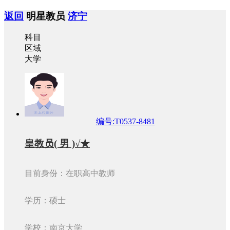
返回
明星教员
济宁
科目
区域
大学
编号:T0537-8481
皇教员( 男 )√★
目前身份：在职高中教师
学历：硕士
学校：南京大学