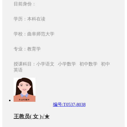
目前身份：
学历：本科在读
学校：曲阜师范大学
专业：教育学
授课科目：小学语文 小学数学 初中数学 初中
英语
编号:T0537-8038
王教员( 女 )√★