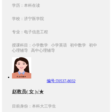
学历：本科在读
学校：济宁医学院
专业：电子信息工程
授课科目：小学数学 小学英语 初中数学 初中
心理辅导 高中心理辅导
编号:T0537-8032
赵教员( 女 )√★
目前身份：本科大三学生